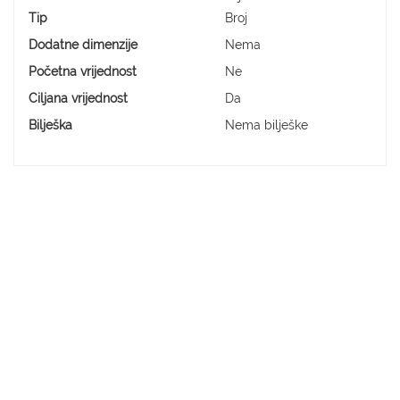
Tip
Broj
Dodatne dimenzije
Nema
Početna vrijednost
Ne
Ciljana vrijednost
Da
Bilješka
Nema bilješke