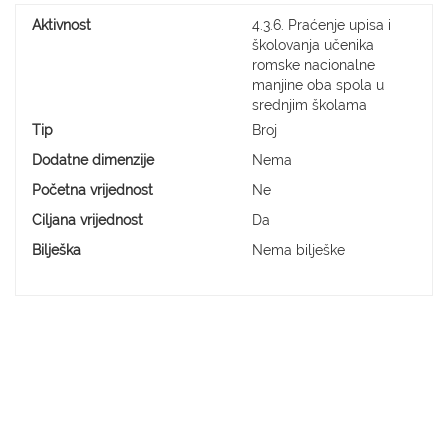
Aktivnost
4.3.6. Praćenje upisa i
školovanja učenika
romske nacionalne
manjine oba spola u
srednjim školama
Tip
Broj
Dodatne dimenzije
Nema
Početna vrijednost
Ne
Ciljana vrijednost
Da
Bilješka
Nema bilješke