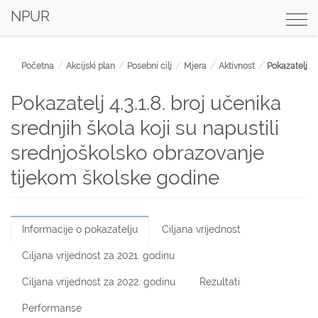
NPUR
Togg
navi
Početna
Akcijski plan
Posebni cilj
Mjera
Aktivnost
Pokazatelj
Pokazatelj 4.3.1.8. broj učenika
srednjih škola koji su napustili
srednjoškolsko obrazovanje
tijekom školske godine
Informacije o pokazatelju
Ciljana vrijednost
Ciljana vrijednost za 2021. godinu
Ciljana vrijednost za 2022. godinu
Rezultati
Performanse