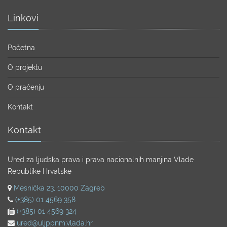
Linkovi
Početna
O projektu
O praćenju
Kontakt
Kontakt
Ured za ljudska prava i prava nacionalnih manjina Vlade
Republike Hrvatske
Mesnička 23, 10000 Zagreb
(+385) 01 4569 358
(+385) 01 4569 324
ured@uljppnm.vlada.hr