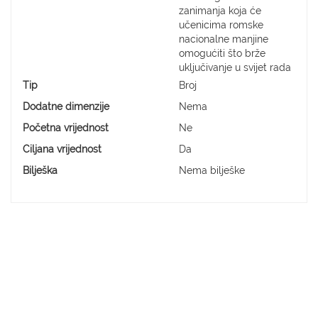
zanimanja koja će
učenicima romske
nacionalne manjine
omogućiti što brže
uključivanje u svijet rada
Tip
Broj
Dodatne dimenzije
Nema
Početna vrijednost
Ne
Ciljana vrijednost
Da
Bilješka
Nema bilješke