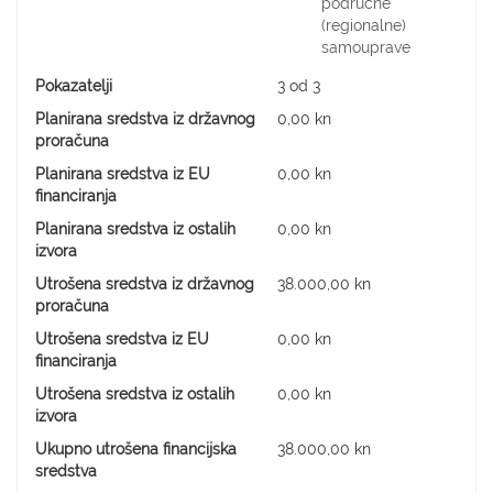
područne
(regionalne)
samouprave
Pokazatelji
3 od 3
Planirana sredstva iz državnog
0,00 kn
proračuna
Planirana sredstva iz EU
0,00 kn
financiranja
Planirana sredstva iz ostalih
0,00 kn
izvora
Utrošena sredstva iz državnog
38.000,00 kn
proračuna
Utrošena sredstva iz EU
0,00 kn
financiranja
Utrošena sredstva iz ostalih
0,00 kn
izvora
Ukupno utrošena financijska
38.000,00 kn
sredstva