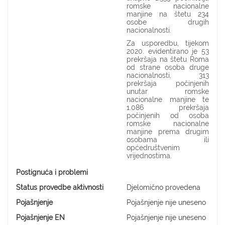
romske nacionalne
manjine na štetu 234
osobe drugih
nacionalnosti.
Za usporedbu, tijekom
2020. evidentirano je 53
prekršaja na štetu Roma
od strane osoba druge
nacionalnosti, 313
prekršaja počinjenih
unutar romske
nacionalne manjine te
1.086 prekršaja
počinjenih od osoba
romske nacionalne
manjine prema drugim
osobama ili
općedruštvenim
vrijednostima.
Postignuća i problemi
Status provedbe aktivnosti
Djelomično provedena
Pojašnjenje
Pojašnjenje nije uneseno
Pojašnjenje EN
Pojašnjenje nije uneseno