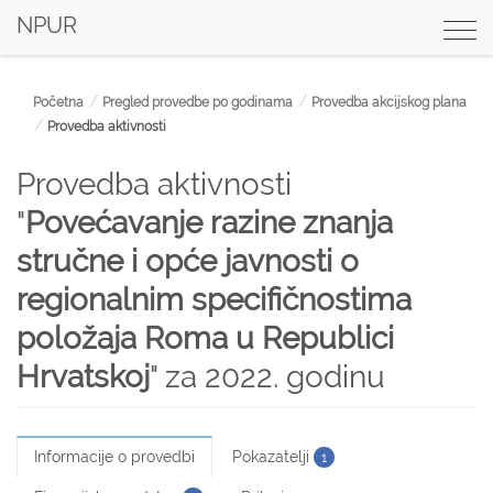
NPUR
Togg
navi
Početna
Pregled provedbe po godinama
Provedba akcijskog plana
Provedba aktivnosti
Provedba aktivnosti
"
Povećavanje razine znanja
stručne i opće javnosti o
regionalnim specifičnostima
položaja Roma u Republici
Hrvatskoj
" za 2022. godinu
Informacije o provedbi
Pokazatelji
1