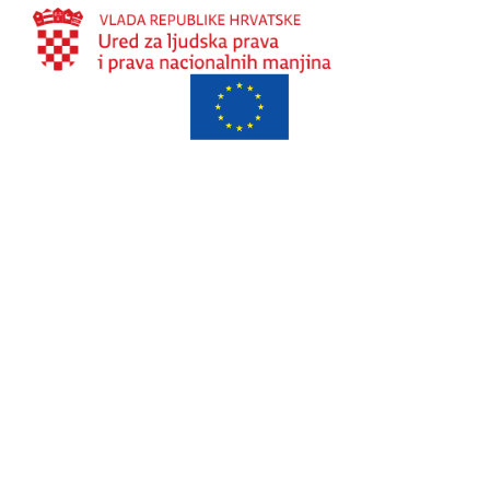
Projekt je sufinancirala Europska unija iz Europskog socijalnog
fonda.
Sadržaj web stranice isključiva je odgovornost Ureda za ljudska
prava i prava nacionalnih manjina Vlade Republike Hrvatske.
© 2026 - Sva prava zadržana