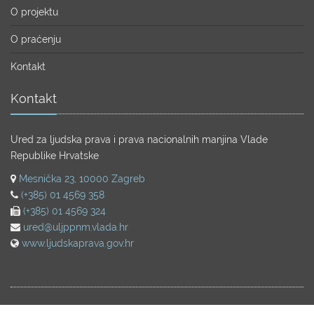
O projektu
O praćenju
Kontakt
Kontakt
Ured za ljudska prava i prava nacionalnih manjina Vlade
Republike Hrvatske
Mesnička 23, 10000 Zagreb
(+385) 01 4569 358
(+385) 01 4569 324
ured@uljppnm.vlada.hr
www.ljudskaprava.gov.hr