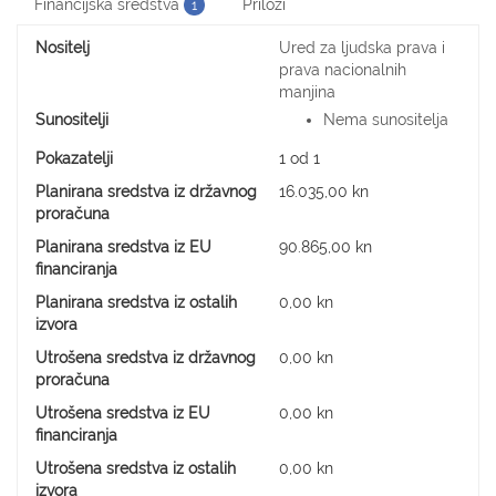
Financijska sredstva
Prilozi
1
Nositelj
Ured za ljudska prava i
prava nacionalnih
manjina
Sunositelji
Nema sunositelja
Pokazatelji
1 od 1
Planirana sredstva iz državnog
16.035,00 kn
proračuna
Planirana sredstva iz EU
90.865,00 kn
financiranja
Planirana sredstva iz ostalih
0,00 kn
izvora
Utrošena sredstva iz državnog
0,00 kn
proračuna
Utrošena sredstva iz EU
0,00 kn
financiranja
Utrošena sredstva iz ostalih
0,00 kn
izvora